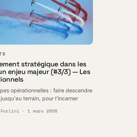
TS
nement stratégique dans les
un enjeu majeur (#3/3) — Les
ionnels
pes opérationnelles : faire descendre
 jusqu'au terrain, pour l'incarner
 Forlini · 1 mars 2026