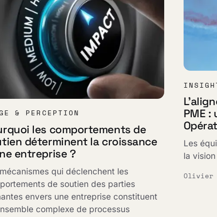
INSIGH
L'alig
PME : 
GE & PERCEPTION
Opérat
urquoi les comportements de
tien déterminent la croissance
Les équi
ne entreprise ?
la vision
 mécanismes qui déclenchent les
Olivier
portements de soutien des parties
antes envers une entreprise constituent
ensemble complexe de processus