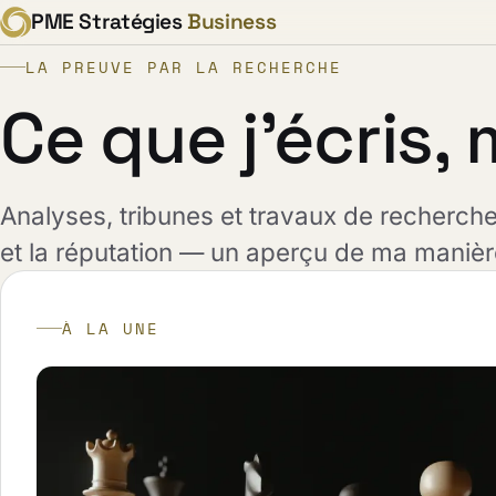
PME Stratégies
Business
LA PREUVE PAR LA RECHERCHE
Ce que j'écris,
Analyses, tribunes et travaux de recherch
et la réputation — un aperçu de ma manièr
À LA UNE