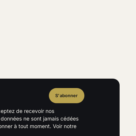
S'abonner
ceptez de recevoir nos
s données ne sont jamais cédées
nner à tout moment. Voir notre