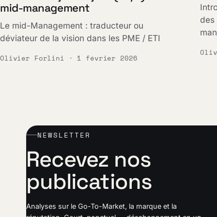
mid-management
Intr
des 
Le mid-Management : traducteur ou
mana
déviateur de la vision dans les PME / ETI
Oli
Olivier Forlini · 1 février 2026
NEWSLETTER
Recevez nos
publications
Analyses sur le Go-To-Market, la marque et la