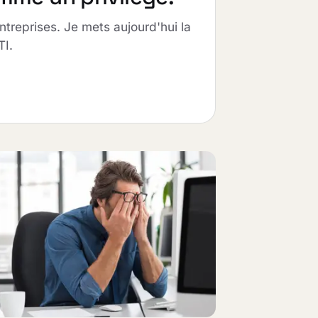
entreprises. Je mets aujourd'hui la
TI.