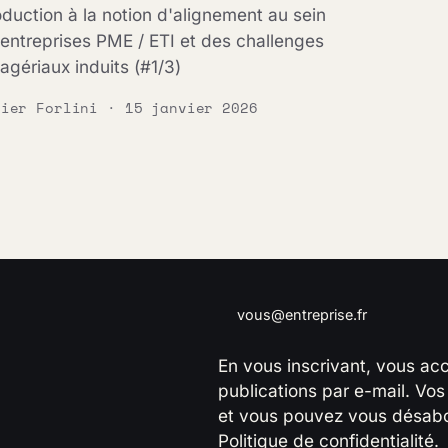
oduction à la notion d'alignement au sein
entreprises PME / ETI et des challenges
gériaux induits (#1/3)
vier Forlini · 15 janvier 2026
Adresse e-mail
En vous inscrivant, vous ac
publications par e-mail. Vo
et vous pouvez vous désabo
Politique de confidentialité
.