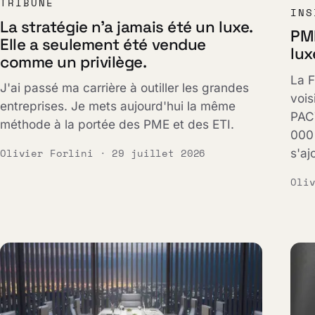
TRIBUNE
INS
La stratégie n'a jamais été un luxe.
PME
Elle a seulement été vendue
lux
comme un privilège.
La F
J'ai passé ma carrière à outiller les grandes
vois
entreprises. Je mets aujourd'hui la même
PACT
méthode à la portée des PME et des ETI.
000 
s'aj
Olivier Forlini · 29 juillet 2026
Oli