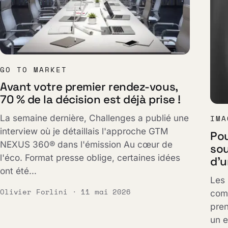
GO TO MARKET
Avant votre premier rendez-vous,
70 % de la décision est déjà prise !
La semaine dernière, Challenges a publié une
IMA
interview où je détaillais l'approche GTM
Po
NEXUS 360® dans l'émission Au cœur de
sou
l'éco. Format presse oblige, certaines idées
d'u
ont été…
Les
Olivier Forlini · 11 mai 2026
com
pren
un 