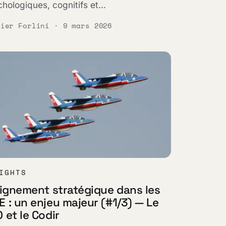
hologiques, cognitifs et…
vier Forlini · 9 mars 2026
IGHTS
lignement stratégique dans les
 : un enjeu majeur (#1/3) — Le
 et le Codir