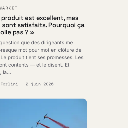
MARKET
produit est excellent, mes
s sont satisfaits. Pourquoi ça
olle pas ? »
 question que des dirigeants me
resque mot pour mot en clôture de
 Le produit tient ses promesses. Les
sont contents — et le disent. Et
, la…
 Forlini · 2 juin 2026