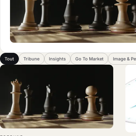
Tout
Tribune
Insights
Go To Market
Image & Pe