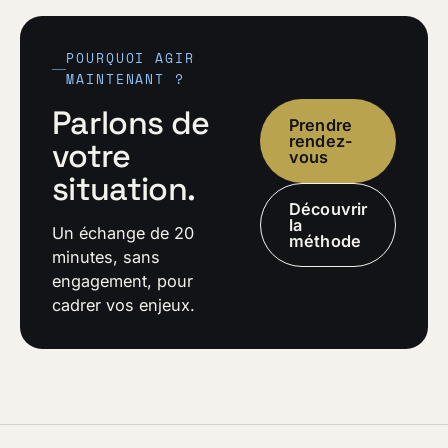
POURQUOI AGIR
MAINTENANT ?
Parlons de
Prendre
rendez-
votre
vous
situation.
Découvrir
la
Un échange de 20
méthode
minutes, sans
engagement, pour
cadrer vos enjeux.