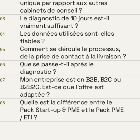
unique par rapport aux autres
cabinets de conseil ?
Le diagnostic de 10 jours est-il
03
vraiment suffisant ?
Les données utilisées sont-elles
04
fiables ?
Comment se déroule le processus,
05
de la prise de contact à la livraison ?
Que se passe-t-il après le
06
diagnostic ?
Mon entreprise est en B2B, B2C ou
07
B2B2C. Est-ce que l'offre est
adaptée ?
Quelle est la différence entre le
08
Pack Start-up & PME et le Pack PME
/ ETI ?