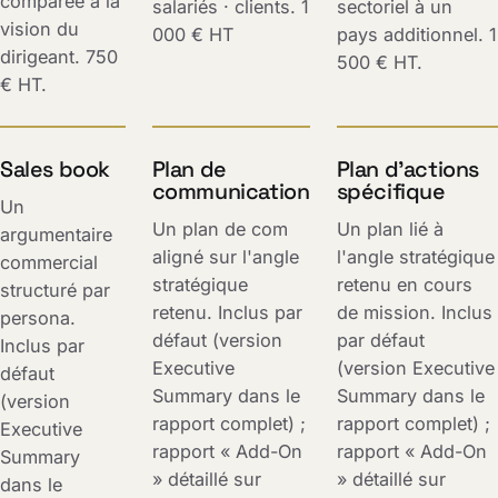
comparée à la
salariés · clients. 1
sectoriel à un
vision du
000 € HT
pays additionnel. 1
dirigeant. 750
500 € HT.
€ HT.
Sales book
Plan de
Plan d'actions
communication
spécifique
Un
Un plan de com
Un plan lié à
argumentaire
aligné sur l'angle
l'angle stratégique
commercial
stratégique
retenu en cours
structuré par
retenu. Inclus par
de mission. Inclus
persona.
défaut (version
par défaut
Inclus par
Executive
(version Executive
défaut
Summary dans le
Summary dans le
(version
rapport complet) ;
rapport complet) ;
Executive
rapport « Add-On
rapport « Add-On
Summary
» détaillé sur
» détaillé sur
dans le