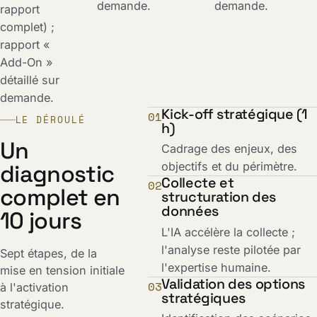
demande.
demande.
rapport
complet) ;
rapport «
Add-On »
détaillé sur
demande.
Kick-off stratégique (1
01
LE DÉROULÉ
h)
Un
Cadrage des enjeux, des
diagnostic
objectifs et du périmètre.
Collecte et
02
complet en
structuration des
données
10 jours
L'IA accélère la collecte ;
l'analyse reste pilotée par
Sept étapes, de la
l'expertise humaine.
mise en tension initiale
Validation des options
03
à l'activation
stratégiques
stratégique.