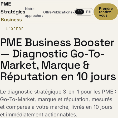
PME
Prendre
Notre
Stratégies
FR
EN
rendez-
Offre
Publications
▾
vous
approche
▾
Business
L'OFFRE
PME Business Booster
— Diagnostic Go-To-
Market, Marque &
Réputation en 10 jours
Le diagnostic stratégique 3-en-1 pour les PME :
Go-To-Market, marque et réputation, mesurés
et comparés à votre marché, livrés en 10 jours
et immédiatement actionnables.