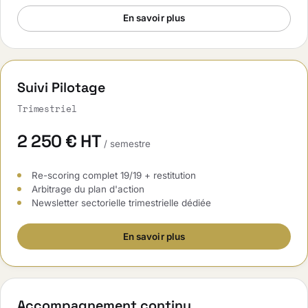
En savoir plus
Suivi Pilotage
Trimestriel
2 250 € HT
/ semestre
Re-scoring complet 19/19 + restitution
Arbitrage du plan d'action
Newsletter sectorielle trimestrielle dédiée
En savoir plus
Accompagnement continu