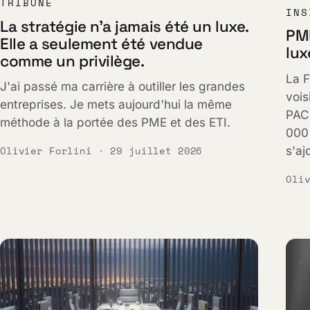
TRIBUNE
INS
La stratégie n'a jamais été un luxe.
PME
Elle a seulement été vendue
lux
comme un privilège.
La F
J'ai passé ma carrière à outiller les grandes
vois
entreprises. Je mets aujourd'hui la même
PACT
méthode à la portée des PME et des ETI.
000 
s'aj
Olivier Forlini · 29 juillet 2026
Oli