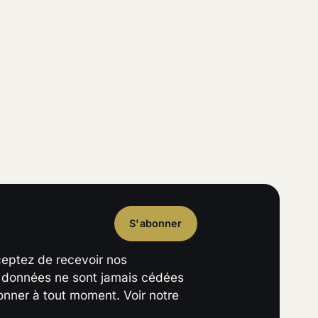
S'abonner
ceptez de recevoir nos
s données ne sont jamais cédées
nner à tout moment. Voir notre