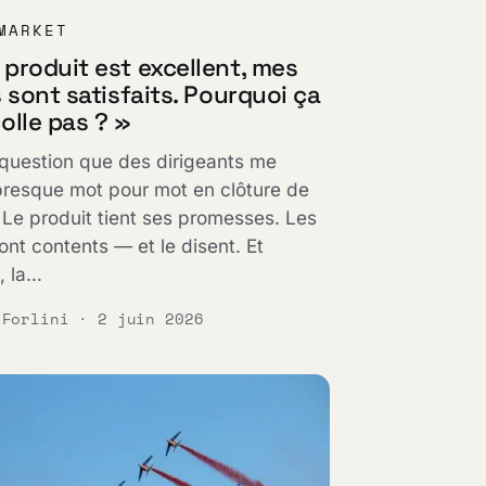
MARKET
produit est excellent, mes
s sont satisfaits. Pourquoi ça
olle pas ? »
 question que des dirigeants me
resque mot pour mot en clôture de
 Le produit tient ses promesses. Les
sont contents — et le disent. Et
, la…
 Forlini · 2 juin 2026