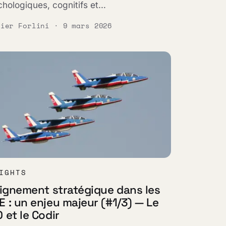
hologiques, cognitifs et…
vier Forlini · 9 mars 2026
IGHTS
lignement stratégique dans les
 : un enjeu majeur (#1/3) — Le
 et le Codir