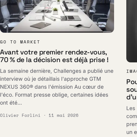
GO TO MARKET
Avant votre premier rendez-vous,
70 % de la décision est déjà prise !
La semaine dernière, Challenges a publié une
IMA
interview où je détaillais l'approche GTM
Po
NEXUS 360® dans l'émission Au cœur de
sou
l'éco. Format presse oblige, certaines idées
d'u
ont été…
Les
Olivier Forlini · 11 mai 2026
com
pren
un 