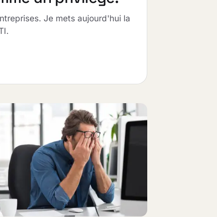
entreprises. Je mets aujourd'hui la
TI.