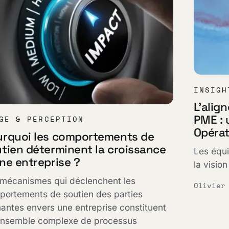
INSIGH
L'alig
PME : 
GE & PERCEPTION
Opérat
urquoi les comportements de
tien déterminent la croissance
Les équi
ne entreprise ?
la vision
 mécanismes qui déclenchent les
Olivier
portements de soutien des parties
antes envers une entreprise constituent
ensemble complexe de processus