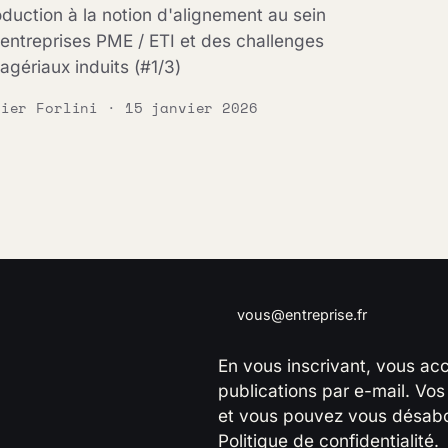
oduction à la notion d'alignement au sein
entreprises PME / ETI et des challenges
gériaux induits (#1/3)
vier Forlini · 15 janvier 2026
Adresse e-mail
En vous inscrivant, vous ac
publications par e-mail. Vo
et vous pouvez vous désabo
Politique de confidentialité
.