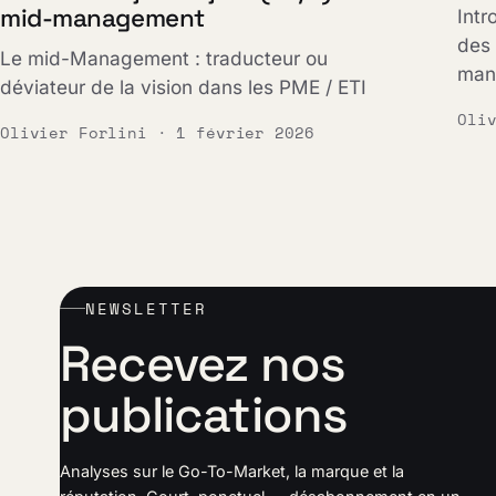
mid-management
Intr
des 
Le mid-Management : traducteur ou
mana
déviateur de la vision dans les PME / ETI
Oli
Olivier Forlini · 1 février 2026
NEWSLETTER
Recevez nos
publications
Analyses sur le Go-To-Market, la marque et la