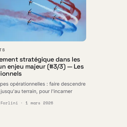
TS
nement stratégique dans les
un enjeu majeur (#3/3) — Les
ionnels
pes opérationnelles : faire descendre
 jusqu'au terrain, pour l'incarner
 Forlini · 1 mars 2026