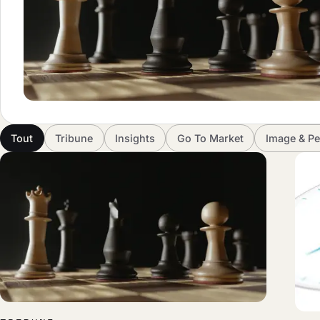
Tout
Tribune
Insights
Go To Market
Image & Pe