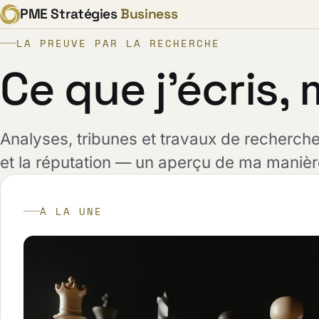
PME Stratégies
Business
LA PREUVE PAR LA RECHERCHE
Ce que j'écris,
Analyses, tribunes et travaux de recherch
et la réputation — un aperçu de ma manièr
À LA UNE